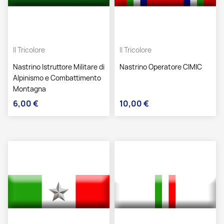
Il Tricolore
Il Tricolore
Nastrino Istruttore Militare di
Nastrino Operatore CIMIC
Alpinismo e Combattimento
Montagna
6,00 €
10,00 €
Prezzo
Prezzo