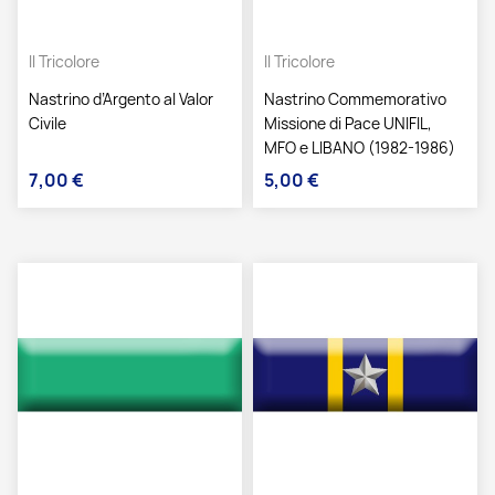
Il Tricolore
Il Tricolore
Nastrino d’Argento al Valor
Nastrino Commemorativo
Civile
Missione di Pace UNIFIL,
MFO e LIBANO (1982-1986)
7,00 €
5,00 €
Prezzo
Prezzo