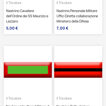
Il Tricolore
Il Tricolore
Nastrino Cavaliere
Nastrino Personale Militare
dell'Ordine dei SS Maurizio e
Uffici Diretta collaborazione
Lazzaro
Ministero della Difesa
5,00 €
7,00 €
Prezzo
Prezzo
Il Tricolore
Il Tricolore