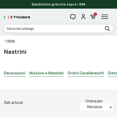
Spedizione gratuita sopra i 99€
0
Home
Nastrini
Decorazioni
Missioni e Attestati
Ordini Cavallereschi
Disti
Ordina per:
346 articoli
Rilevanza
arrow_drop_down