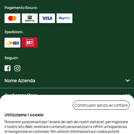
Pagamento Sicuro:
Spedizioni:
Seguici:
Nome Azienda
Customer Care
Continuare senza accettare
Area Personale
Utilizziamo i cookie
Potremmo posizionarli per l'analisi dei dati dei nostri visitatori, per migliorare
Contatti
il nostro sito Web, mostrare contenuti personalizzati e offrirti un'esperienza
di navigazione eccezionale. Per ulteriori informazioni sui cookie potete