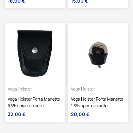
18,00 €
15,00 €
Prezzo
Prezzo
Vega Holster
Vega Holster
Vega Holster Porta Manette
Vega Holster Porta Manette
1P25 chiuso in pelle
1P26 aperto in pelle
32,00 €
20,00 €
Prezzo
Prezzo