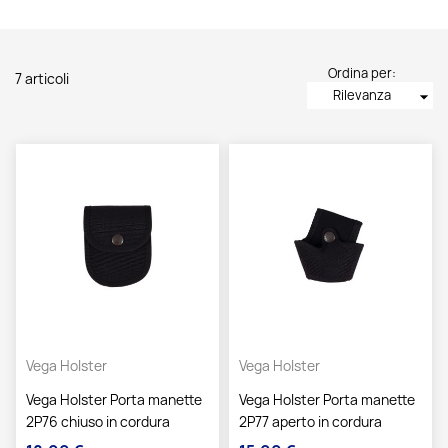
Ordina per:
7 articoli
Rilevanza
arrow_drop_down
Vega Holster
Vega Holster
Vega Holster Porta manette
Vega Holster Porta manette
2P76 chiuso in cordura
2P77 aperto in cordura