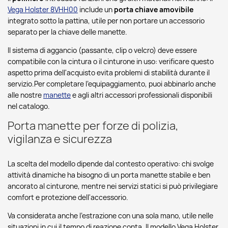
Vega Holster 8VHH00
include un
porta chiave amovibile
integrato sotto la pattina, utile per non portare un accessorio
separato per la chiave delle manette.
Il sistema di aggancio (passante, clip o velcro) deve essere
compatibile con la cintura o il cinturone in uso: verificare questo
aspetto prima dell'acquisto evita problemi di stabilità durante il
servizio.Per completare l’equipaggiamento, puoi abbinarlo anche
alle nostre
manette
e agli altri accessori professionali disponibili
nel catalogo.
Porta manette per forze di polizia,
vigilanza e sicurezza
La scelta del modello dipende dal contesto operativo: chi svolge
attività dinamiche ha bisogno di un porta manette stabile e ben
ancorato al cinturone, mentre nei servizi statici si può privilegiare
comfort e protezione dell'accessorio.
Va considerata anche l'estrazione con una sola mano, utile nelle
situazioni in cui il tempo di reazione conta. Il modello Vega Holster