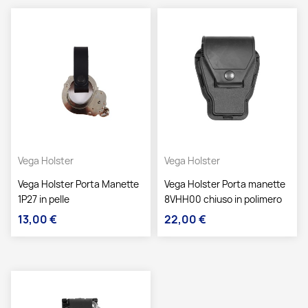
Vega Holster
Vega Holster
Vega Holster Porta Manette
Vega Holster Porta manette
1P27 in pelle
8VHH00 chiuso in polimero
13,00 €
22,00 €
Prezzo
Prezzo