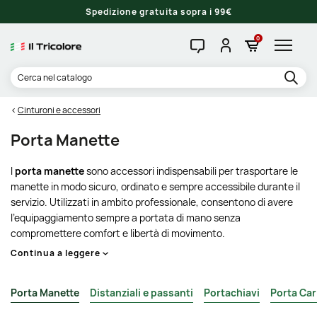
Spedizione gratuita sopra i 99€
0
Cinturoni e accessori
Porta Manette
I
porta manette
sono accessori indispensabili per trasportare le
manette in modo sicuro, ordinato e sempre accessibile durante il
servizio. Utilizzati in ambito professionale, consentono di avere
l'equipaggiamento sempre a portata di mano senza
compromettere comfort e libertà di movimento.
Continua a leggere
Porta Manette
Distanziali e passanti
Portachiavi
Porta Car