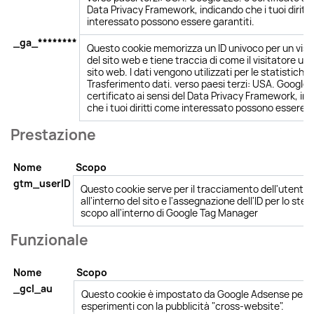
Data Privacy Framework, indicando che i tuoi diritt
interessato possono essere garantiti.
_ga_********
Questo cookie memorizza un ID univoco per un visi
del sito web e tiene traccia di come il visitatore utili
sito web. I dati vengono utilizzati per le statistiche.
Trasferimento dati. verso paesi terzi: USA. Google 
certificato ai sensi del Data Privacy Framework, in
che i tuoi diritti come interessato possono essere g
Prestazione
Nome
Scopo
gtm_userID
Questo cookie serve per il tracciamento dell'utente
all'interno del sito e l'assegnazione dell'ID per lo stes
scopo all'interno di Google Tag Manager
Funzionale
Nome
Scopo
_gcl_au
Questo cookie è impostato da Google Adsense per
esperimenti con la pubblicità "cross-website".