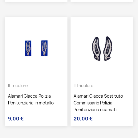
Il Tricolore
Il Tricolore
Alamari Giacca Polizia
Alamari Giacca Sostituto
Penitenziaria in metallo
Commissario Polizia
Penitenziaria ricamati
9,00 €
20,00 €
Prezzo
Prezzo