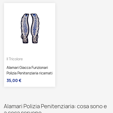
Il Tricolore
Alamari Giacca Funzionari
Polizia Penitenziaria ricamati
35,00 €
Prezzo
Alamari Polizia Penitenziaria: cosa sono e
a cosa servono