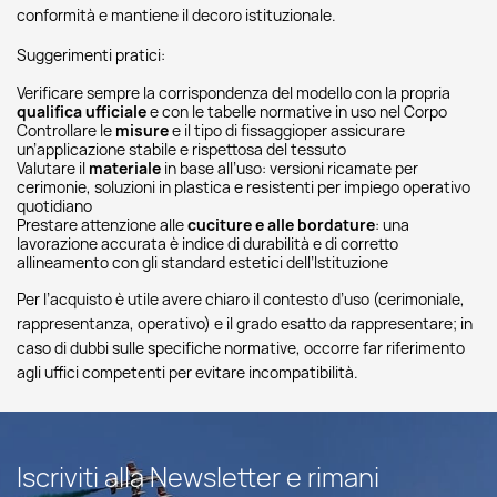
conformità e mantiene il decoro istituzionale.
Suggerimenti pratici:
Verificare sempre la corrispondenza del modello con la propria
qualifica ufficiale
e con le tabelle normative in uso nel Corpo
Controllare le
misure
e il tipo di fissaggioper assicurare
un’applicazione stabile e rispettosa del tessuto
Valutare il
materiale
in base all’uso: versioni ricamate per
cerimonie, soluzioni in plastica e resistenti per impiego operativo
quotidiano
Prestare attenzione alle
cuciture e alle bordature
: una
lavorazione accurata è indice di durabilità e di corretto
allineamento con gli standard estetici dell’Istituzione
Per l’acquisto è utile avere chiaro il contesto d’uso (cerimoniale,
rappresentanza, operativo) e il grado esatto da rappresentare; in
caso di dubbi sulle specifiche normative, occorre far riferimento
agli uffici competenti per evitare incompatibilità.
Iscriviti alla Newsletter e rimani