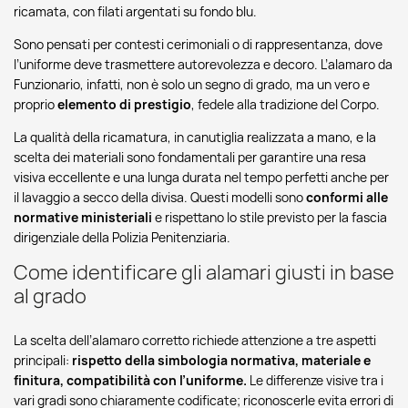
ricamata, con filati argentati su fondo blu.
Sono pensati per contesti cerimoniali o di rappresentanza, dove
l’uniforme deve trasmettere autorevolezza e decoro. L’alamaro da
Funzionario, infatti, non è solo un segno di grado, ma un vero e
proprio
elemento di prestigio
, fedele alla tradizione del Corpo.
La qualità della ricamatura, in canutiglia realizzata a mano, e la
scelta dei materiali sono fondamentali per garantire una resa
visiva eccellente e una lunga durata nel tempo perfetti anche per
il lavaggio a secco della divisa. Questi modelli sono
conformi alle
normative ministeriali
e rispettano lo stile previsto per la fascia
dirigenziale della Polizia Penitenziaria.
Come identificare gli alamari giusti in base
al grado
La scelta dell’alamaro corretto richiede attenzione a tre aspetti
principali:
rispetto della simbologia normativa, materiale e
finitura, compatibilità con l’uniforme.
Le differenze visive tra i
vari gradi sono chiaramente codificate; riconoscerle evita errori di