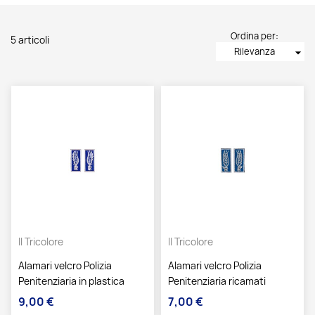
Ordina per:
5 articoli
Rilevanza
arrow_drop_down
Il Tricolore
Il Tricolore
Alamari velcro Polizia
Alamari velcro Polizia
Penitenziaria in plastica
Penitenziaria ricamati
9,00 €
7,00 €
Prezzo
Prezzo