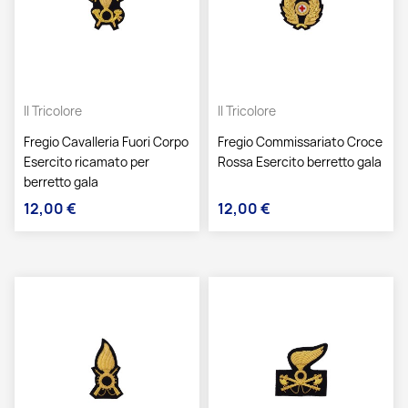
Il Tricolore
Il Tricolore
Fregio Cavalleria Fuori Corpo
Fregio Commissariato Croce
Esercito ricamato per
Rossa Esercito berretto gala
berretto gala
12,00 €
12,00 €
Prezzo
Prezzo