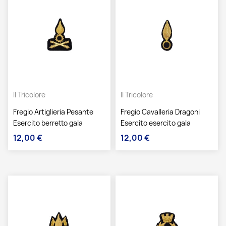
Il Tricolore
Il Tricolore
Fregio Artiglieria Pesante
Fregio Cavalleria Dragoni
Esercito berretto gala
Esercito esercito gala
12,00 €
12,00 €
Prezzo
Prezzo