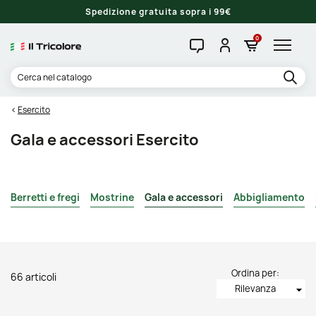
Spedizione gratuita sopra i 99€
0
Esercito
Gala e accessori Esercito
Berretti e fregi
Mostrine
Gala e accessori
Abbigliamento
Ordina per:
66 articoli
Rilevanza
arrow_drop_down