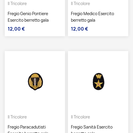
Il Tricolore
Il Tricolore
Fregio Genio Pontiere
Fregio Medico Esercito
Esercito berretto gala
berretto gala
12,00 €
12,00 €
Prezzo
Prezzo
Il Tricolore
Il Tricolore
Fregio Paracadutisti
Fregio Sanità Esercito