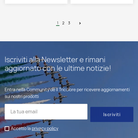
1
2
3
Iscriviti alla Newsletter e rimani
aggiornato con le ultime notizie!
Entra nella Community de Il Tricolore per ricevere aggiornamenti
sui nostri prodotti
Accetto la
privacy policy