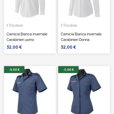
Il Tricolore
Il Tricolore
Camicia Bianca invernale
Camicia Bianca invernale
Carabinieri uomo
Carabinieri Donna
32,00 €
32,00 €
Prezzo
Prezzo
-5,00 €
-5,00 €