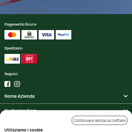
Pagamento Sicuro:
Spedizioni:
Seguici:
Nome Azienda
Customer Care
Continuare senza accettare
Area Personale
Utilizziamo i cookie