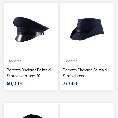
Diadema
Diadema
Berretto Diadema Polizia di
Berretto Diadema Polizia di
Stato uomo mod. 10
Stato donna
50,00 €
77,00 €
Prezzo
Prezzo