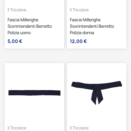
Il Tricolore
Il Tricolore
Fascia Millerighe
Fascia Millerighe
Sovrintendenti Berretto
Sovrintendenti Berretto
Polizia uomo
Polizia donna
5,00 €
12,00 €
Prezzo
Prezzo
Il Tricolore
Il Tricolore