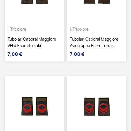
Il Tricolore
Il Tricolore
Tubolari Caporal Maggiore
Tubolari Caporal Maggiore
VFP4 Esercito kaki
Aviotruppe Esercito kaki
7,00 €
7,00 €
Prezzo
Prezzo