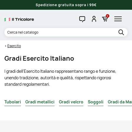
Spedizione gratuita sopra i 99€
0
Esercito
Gradi Esercito Italiano
I gradi dell'Esercito Italiano rappresentano rango e funzione,
unendo tradizione, autorità e qualità, rispettando rigorosi
standard regolamentari.
Tubolari
Gradi metallici
Gradi velcro
Soggoli
Gradi da Ma