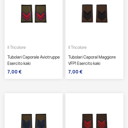
Il Tricolore
Il Tricolore
Tubolari Caporale Aviotruppe
Tubolari Caporal Maggiore
Esercito kaki
VFP1 Esercito kaki
7,00 €
7,00 €
Prezzo
Prezzo