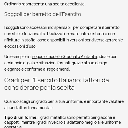
Ordinario
rappresenta una scelta eccellente.
Soggoli per berretto dell'Esercito
I soggoli sono accessori indispensabili per completare il berretto
con stile e funzionalità. Realizzati in materiali resistenti e con
rifiniture in stoffa, osno disponibili in versioni per diverse gerarchie
e occasioni d'uso.
Un esempio è il
soggolo modello Graduato Aiutante
, ideale per
cerimonie di gala e situazioni formali, grazie al suo design
elegante e conforme ai regolamenti.
Gradi per l'Esercito Italiano: fattori da
considerare per la scelta
Quando scegli un grado per la tua uniforme, è importante valutare
alcuni fattori fondamentali:
Tipo di uniforme:
i gradi metallici sono perfetti per giacche e
cappotti, mentre i gradi in velcro si adattano meglio alle uniforme
operative.