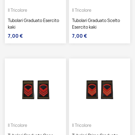
Il Tricolore
Il Tricolore
Tubolari Graduato Esercito
Tubolari Graduato Scelto
kaki
Esercito kaki
7,00 €
7,00 €
Prezzo
Prezzo
Il Tricolore
Il Tricolore