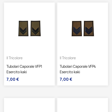
Il Tricolore
Il Tricolore
Tubolari Caporale VFP1
Tubolari Caporale VFP4
Esercito kaki
Esercito kaki
7,00 €
7,00 €
Prezzo
Prezzo