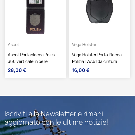
Ascot
Vega Holster
Ascot Portaplacca Polizia
Vega Holster Porta Placca
360 verticale in pelle
Polizia 1WA51 da cintura
28,00 €
16,00 €
Prezzo
Prezzo
Iscriviti alla Newsletter e rimani
aggiornato con le ultime notizie!