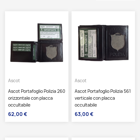
Ascot
Ascot
Ascot Portafoglio Polizia 260
Ascot Portafoglio Polizia 561
orizzontale con placca
verticale con placca
occultabile
occultabile
62,00 €
63,00 €
Prezzo
Prezzo