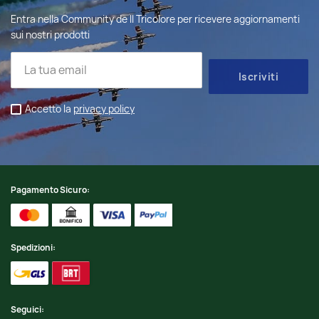
Entra nella Community de Il Tricolore per ricevere aggiornamenti
sui nostri prodotti
Accetto la
privacy policy
Pagamento Sicuro:
Spedizioni:
Seguici: