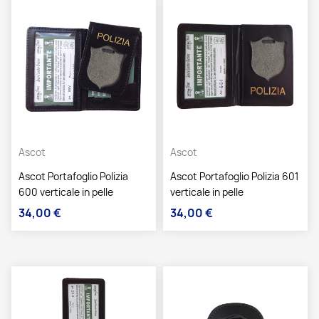
Ascot
Ascot
Ascot Portafoglio Polizia
Ascot Portafoglio Polizia 601
600 verticale in pelle
verticale in pelle
34,00 €
34,00 €
Prezzo
Prezzo