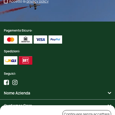
Accetto la
privacy policy
Pagamento Sicuro:
Spedizioni:
Seguici:
Nome Azienda
Customer Care
Continuare senza accettare