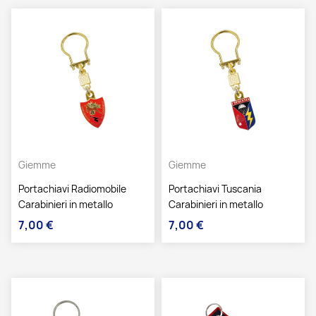
Giemme
Giemme
Portachiavi Radiomobile
Portachiavi Tuscania
Carabinieri in metallo
Carabinieri in metallo
7,00 €
7,00 €
Prezzo
Prezzo