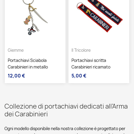
Giemme
Il Tricolore
Portachiavi Sciabola
Portachiavi scritta
Carabinieri in metallo
Carabinieri ricamato
12,00 €
5,00 €
Prezzo
Prezzo
Collezione di portachiavi dedicati all’Arma
dei Carabinieri
Ogni modello disponibile nella nostra collezione è progettato per