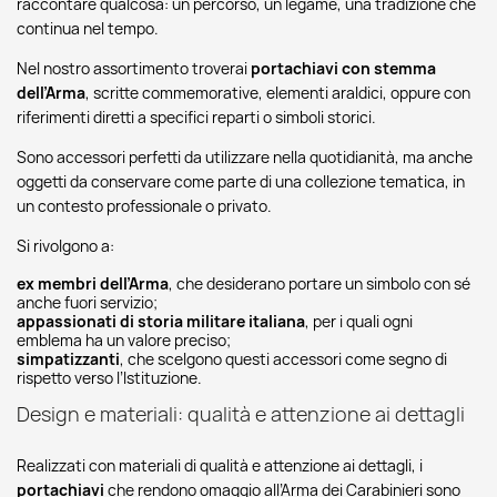
raccontare qualcosa: un percorso, un legame, una tradizione che
continua nel tempo.
Nel nostro assortimento troverai
portachiavi con stemma
dell’Arma
, scritte commemorative, elementi araldici, oppure con
riferimenti diretti a specifici reparti o simboli storici.
Sono accessori perfetti da utilizzare nella quotidianità, ma anche
oggetti da conservare come parte di una collezione tematica, in
un contesto professionale o privato.
Si rivolgono a:
ex membri dell’Arma
, che desiderano portare un simbolo con sé
anche fuori servizio;
appassionati di storia militare italiana
, per i quali ogni
emblema ha un valore preciso;
simpatizzanti
, che scelgono questi accessori come segno di
rispetto verso l’Istituzione.
Design e materiali: qualità e attenzione ai dettagli
Realizzati con materiali di qualità e attenzione ai dettagli, i
portachiavi
che rendono omaggio all’Arma dei Carabinieri sono