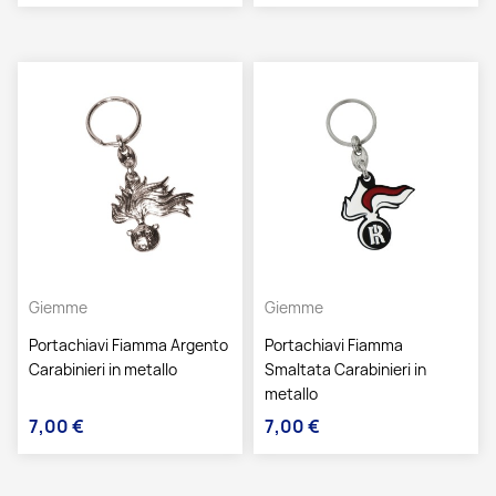
Giemme
Giemme
Portachiavi Fiamma Argento
Portachiavi Fiamma
Carabinieri in metallo
Smaltata Carabinieri in
metallo
7,00 €
7,00 €
Prezzo
Prezzo