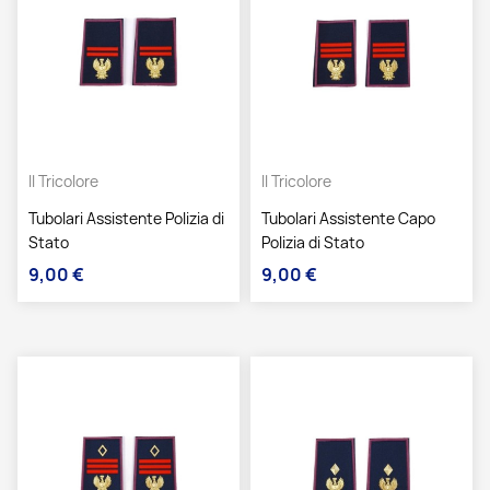
Il Tricolore
Il Tricolore
Tubolari Assistente Polizia di
Tubolari Assistente Capo
Stato
Polizia di Stato
9,00 €
9,00 €
Prezzo
Prezzo