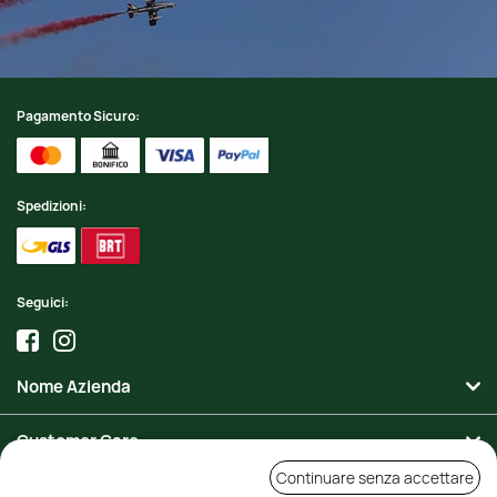
Pagamento Sicuro:
Spedizioni:
Seguici:
Nome Azienda
Customer Care
Continuare senza accettare
Area Personale