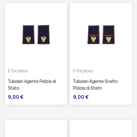
Il Tricolore
Il Tricolore
Tubolari Agente Polizia di
Tubolari Agente Scelto
Stato
Polizia di Stato
9,00 €
9,00 €
Prezzo
Prezzo