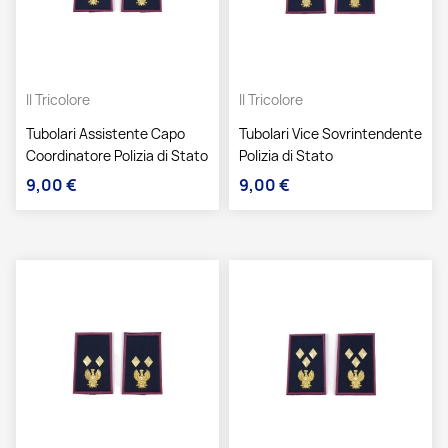
Il Tricolore
Il Tricolore
Tubolari Assistente Capo
Tubolari Vice Sovrintendente
Coordinatore Polizia di Stato
Polizia di Stato
9,00 €
9,00 €
Prezzo
Prezzo