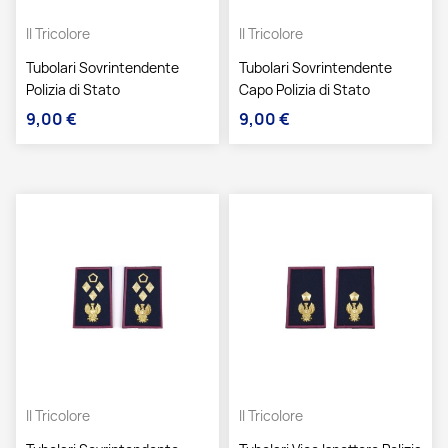
Il Tricolore
Il Tricolore
Tubolari Sovrintendente
Tubolari Sovrintendente
Polizia di Stato
Capo Polizia di Stato
9,00 €
9,00 €
Prezzo
Prezzo
Il Tricolore
Il Tricolore