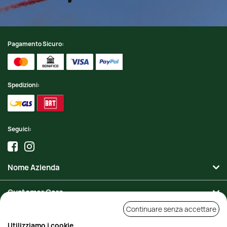
Pagamento Sicuro:
Spedizioni:
Seguici:
Nome Azienda
Customer Care
Continuare senza accettare
Area Personale
Utilizziamo i cookie