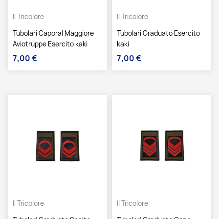
Il Tricolore
Il Tricolore
Tubolari Caporal Maggiore
Tubolari Graduato Esercito
Aviotruppe Esercito kaki
kaki
7,00 €
7,00 €
Prezzo
Prezzo
Il Tricolore
Il Tricolore