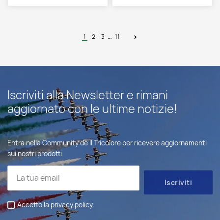
…
1
2
3
11
Iscriviti alla Newsletter e rimani
aggiornato con le ultime notizie!
Entra nella Community de Il Tricolore per ricevere aggiornamenti
sui nostri prodotti
Accetto la
privacy policy