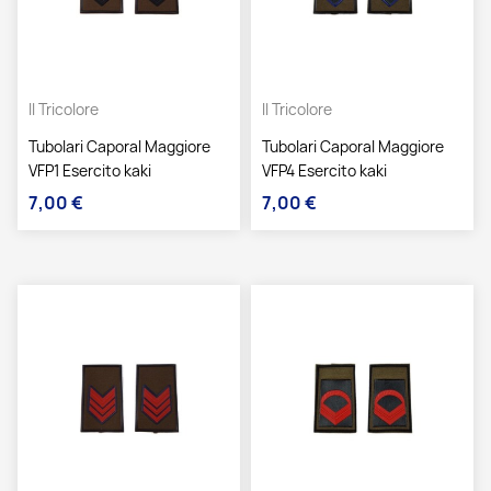
Il Tricolore
Il Tricolore
Tubolari Caporal Maggiore
Tubolari Caporal Maggiore
VFP1 Esercito kaki
VFP4 Esercito kaki
7,00 €
7,00 €
Prezzo
Prezzo