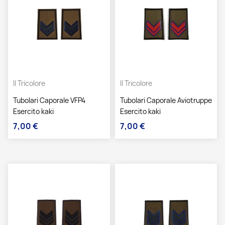
Il Tricolore
Il Tricolore
Tubolari Caporale VFP4
Tubolari Caporale Aviotruppe
Esercito kaki
Esercito kaki
7,00 €
7,00 €
Prezzo
Prezzo