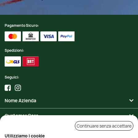
Pagamento Sicuro:
Spedizioni:
Seguici:
Nome Azienda
Customer Care
Continuare senza accettare
Area Personale
Utilizziamo i cookie