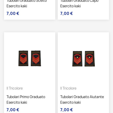
Tubolari Graduato Scelto
Tubolari Graduato Capo
Esercito kaki
Esercito kaki
7,00 €
7,00 €
Prezzo
Prezzo
Il Tricolore
Il Tricolore
Tubolari Primo Graduato
Tubolari Graduato Aiutante
Esercito kaki
Esercito kaki
7,00 €
7,00 €
Prezzo
Prezzo