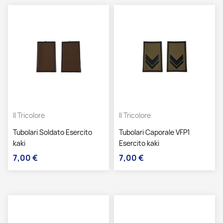
Il Tricolore
Il Tricolore
Tubolari Soldato Esercito
Tubolari Caporale VFP1
kaki
Esercito kaki
7,00 €
7,00 €
Prezzo
Prezzo