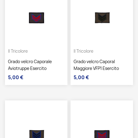
Il Tricolore
Il Tricolore
Grado velcro Caporale
Grado velcro Caporal
Aviotruppe Esercito
Maggiore VFP1 Esercito
5,00 €
5,00 €
Prezzo
Prezzo