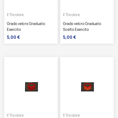
Il Tricolore
Il Tricolore
Grado velcro Graduato
Grado velcro Graduato
Esercito
Scelto Esercito
5,00 €
5,00 €
Prezzo
Prezzo
Il Tricolore
Il Tricolore