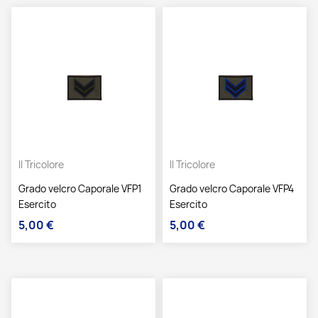
Il Tricolore
Il Tricolore
Grado velcro Caporale VFP1
Grado velcro Caporale VFP4
Esercito
Esercito
5,00 €
5,00 €
Prezzo
Prezzo