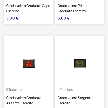
Grado velcro Graduato Capo
Grado velcro Primo
Esercito
Graduato Esercito
5,00 €
5,00 €
Prezzo
Prezzo
Il Tricolore
Il Tricolore
Grado velcro Graduato
Grado velcro Sergente
Aiutante Esercito
Esercito