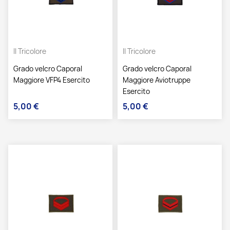
Il Tricolore
Il Tricolore
Grado velcro Caporal
Grado velcro Caporal
Maggiore VFP4 Esercito
Maggiore Aviotruppe
Esercito
5,00 €
5,00 €
Prezzo
Prezzo