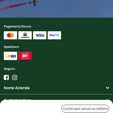
Pagamento Sicuro:
Spedizioni:
Seguici:
Nome Azienda
Customer Care
Continuare senza accettare
Area Personale