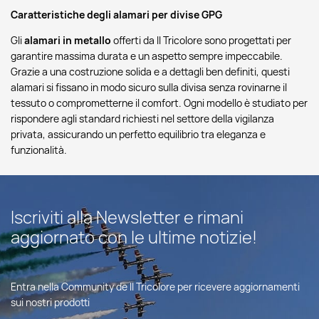
Caratteristiche degli alamari per divise GPG
Gli
alamari in metallo
offerti da Il Tricolore sono progettati per
garantire massima durata e un aspetto sempre impeccabile.
Grazie a una costruzione solida e a dettagli ben definiti, questi
alamari si fissano in modo sicuro sulla divisa senza rovinarne il
tessuto o comprometterne il comfort. Ogni modello è studiato per
rispondere agli standard richiesti nel settore della vigilanza
privata, assicurando un perfetto equilibrio tra eleganza e
funzionalità.
Iscriviti alla Newsletter e rimani
aggiornato con le ultime notizie!
Entra nella Community de Il Tricolore per ricevere aggiornamenti
sui nostri prodotti