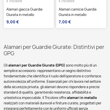
Il Tricolore
Il Tricolore
Alamari giacca Guardia
Alamari camicia Guardia
Giurata in metallo
Giurata in metallo
9,00 €
7,00 €
Prezzo
Prezzo
Alamari per Guardie Giurate: Distintivi per
GPG
Gli
alamari per Guardie Giurate (GPG)
sono molto più di un
semplice accessorio: rappresentano un segno distintivo
fondamentale che identifica il ruolo dell’operatore e conferisce
autorevolezza all’uniforme. Essenziali per chi lavora nel settore
della sicurezza privata, gli alamari devono rispondere a precisi
standard di qualità, garantendo resistenza, affidabilità e
un’estetica impeccabile. Il Tricolore offre
alamari in metallo
realizzati con materiali durevoli e finiture curate, progettati per
integrarsi perfettamente con le uniformi ufficiali senza