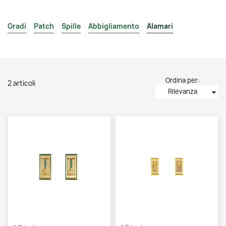
Gradi
Patch
Spille
Abbigliamento
Alamari
Ordina per:
2 articoli
Rilevanza
arrow_drop_down