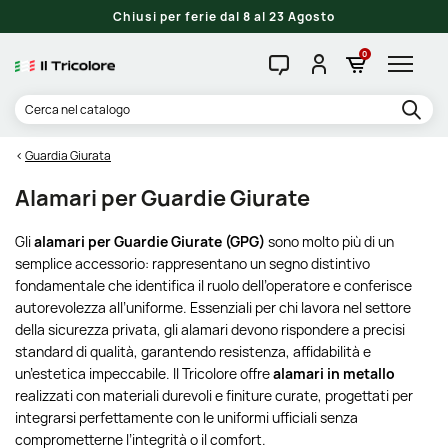
Chiusi per ferie dal 8 al 23 Agosto
0
Guardia Giurata
Alamari per Guardie Giurate
Gli
alamari per Guardie Giurate (GPG)
sono molto più di un
semplice accessorio: rappresentano un segno distintivo
fondamentale che identifica il ruolo dell’operatore e conferisce
autorevolezza all’uniforme. Essenziali per chi lavora nel settore
della sicurezza privata, gli alamari devono rispondere a precisi
standard di qualità, garantendo resistenza, affidabilità e
un’estetica impeccabile. Il Tricolore offre
alamari in metallo
realizzati con materiali durevoli e finiture curate, progettati per
integrarsi perfettamente con le uniformi ufficiali senza
comprometterne l’integrità o il comfort.