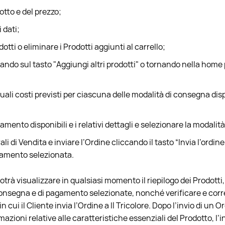
dotto e del prezzo;
 dati;
otti o eliminare i Prodotti aggiunti al carrello;
cando sul tasto "Aggiungi altri prodotti" o tornando nella home
tuali costi previsti per ciascuna delle modalità di consegna disp
amento disponibili e i relativi dettagli e selezionare la modali
i di Vendita e inviare l’Ordine cliccando il tasto “Invia l’ordin
gamento selezionata.
potrà visualizzare in qualsiasi momento il riepilogo dei Prodotti, 
onsegna e di pagamento selezionate, nonché verificare e corregg
cui il Cliente invia l’Ordine a Il Tricolore. Dopo l’invio di un O
azioni relative alle caratteristiche essenziali del Prodotto, l’