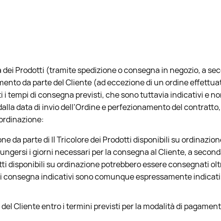
a dei Prodotti (tramite spedizione o consegna in negozio, a sec
ento da parte del Cliente (ad eccezione di un ordine effettua
ti i tempi di consegna previsti, che sono tuttavia indicativi e
alla data di invio dell’Ordine e perfezionamento del contratto, fa
 ordinazione:
ne da parte di Il Tricolore dei Prodotti disponibili su ordinazione
iungersi i giorni necessari per la consegna al Cliente, a secon
tti disponibili su ordinazione potrebbero essere consegnati oltr
pi di consegna indicativi sono comunque espressamente indicati
l Cliente entro i termini previsti per la modalità di pagament