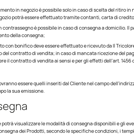
ento in negozio è possibile solo in caso di scelta del ritiro i
ozio potrà essere effettuato tramite contanti, carta di credi
 contrassegno è possibile in caso di consegna a domicilio. Il
mento della consegna;
o con bonifico deve essere effettuato e ricevuto da Il Tricolore 
del contratto di vendita; in caso di mancata ricezione del pag
re il contratto di vendita ai sensi e per gli effetti dell’art. 1456
dovranno essere quelli inseriti dal Cliente nel campo dell'indiri
opo la sua emissione.
nsegna
e potrà visualizzare le modalità di consegna disponibili e gli eve
onsegna dei Prodotti, secondo le specifiche condizioni, i tempi e