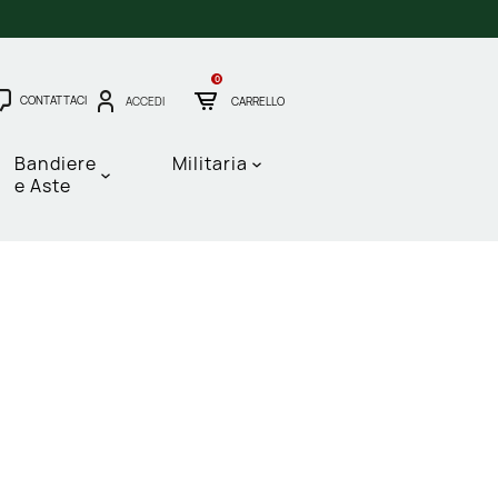
0
CONTATTACI
ACCEDI
CARRELLO
Bandiere
Militaria
e Aste