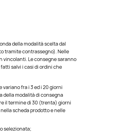
onda della modalità scelta dal
to tramite contrassegno). Nelle
 non vincolanti. Le consegne saranno
tti salvi i casi di ordini che
 variano fra i 3 ed i 20 giorni
da della modalità di consegna
e il termine di 30 (trenta) giorni
 nella scheda prodotto e nelle
o selezionata;