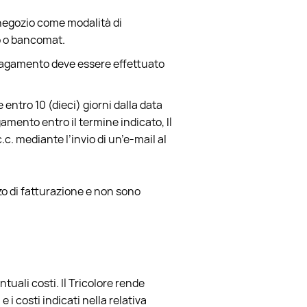
n negozio come modalità di
to o bancomat.
 pagamento deve essere effettuato
entro 10 (dieci) giorni dalla data
amento entro il termine indicato, Il
 c.c. mediante l’invio di un’e-mail al
zzo di fatturazione e non sono
ntuali costi. Il Tricolore rende
 i costi indicati nella relativa