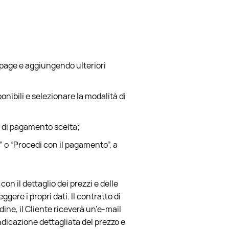
 page e aggiungendo ulteriori
onibili e selezionare la modalità di
tà di pagamento scelta;
e” o “Procedi con il pagamento”, a
con il dettaglio dei prezzi e delle
ere i propri dati. Il contratto di
rdine, il Cliente riceverà un’e-mail
indicazione dettagliata del prezzo e