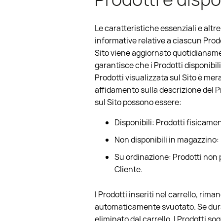
Le caratteristiche essenziali e altr
informative relative a ciascun Prod
Sito viene aggiornato quotidianament
garantisce che i Prodotti disponibil
Prodotti visualizzata sul Sito è mer
affidamento sulla descrizione del Pr
sul Sito possono essere:
Disponibili: Prodotti fisicamen
Non disponibili in magazzino: 
Su ordinazione: Prodotti non pr
Cliente.
I Prodotti inseriti nel carrello, rim
automaticamente svuotato. Se duran
eliminato dal carrello. I Prodotti sog