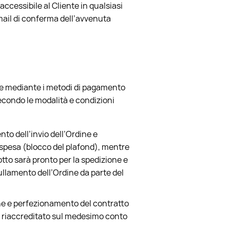
accessibile al Cliente in qualsiasi
-mail di conferma dell’avvenuta
ione mediante i metodi di pagamento
secondo le modalità e condizioni
to dell’invio dell’Ordine e
 spesa (blocco del plafond), mentre
otto sarà pronto per la spedizione e
ullamento dell’Ordine da parte del
ine e perfezionamento del contratto
e riaccreditato sul medesimo conto