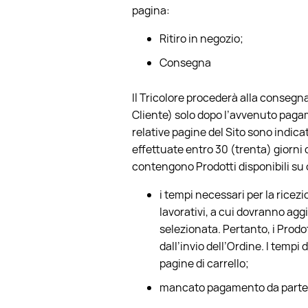
pagina:
Ritiro in negozio;
Consegna
Il Tricolore procederà alla consegn
Cliente) solo dopo l’avvenuto pagam
relative pagine del Sito sono indica
effettuate entro 30 (trenta) giorni d
contengono Prodotti disponibili su
i tempi necessari per la ricezio
lavorativi, a cui dovranno agg
selezionata. Pertanto, i Prodo
dall’invio dell’Ordine. I tem
pagine di carrello;
mancato pagamento da parte de