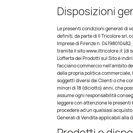
Disposizioni gen
Le presenti condizioni generali di v
definiti, da parte di Il Tricolore srl
Imprese di Firenze n. 04198010482, R
tramite il sito www.iltricolore.it (d
L'offerta dei Prodotti sul Sito è in
facciano commercio nell'ambito dell
della propria politica commerciale, I
soggetti diversi dai Clienti o che 
minori di 18 (diciotto) anni, che pos
assume ogni responsabilità consegue
leggere con attenzione le presenti
procedere ad un qualsiasi acquisto.
Generali di Vendita applicabili alla
Prodotti e dispo