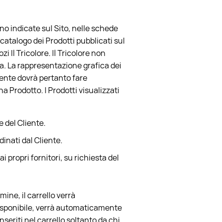
ono indicate sul Sito, nelle schede
catalogo dei Prodotti pubblicati sul
 Il Tricolore. Il Tricolore non
rsa. La rappresentazione grafica dei
iente dovrà pertanto fare
a Prodotto. I Prodotti visualizzati
e del Cliente.
inati dal Cliente.
 propri fornitori, su richiesta del
mine, il carrello verrà
isponibile, verrà automaticamente
inseriti nel carrello soltanto da chi