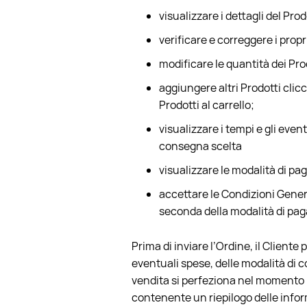
visualizzare i dettagli del Pro
verificare e correggere i propri
modificare le quantità dei Prod
aggiungere altri Prodotti clic
Prodotti al carrello;
visualizzare i tempi e gli even
consegna scelta
visualizzare le modalità di pag
accettare le Condizioni General
seconda della modalità di pa
Prima di inviare l’Ordine, il Cliente 
eventuali spese, delle modalità di c
vendita si perfeziona nel momento in 
contenente un riepilogo delle inform