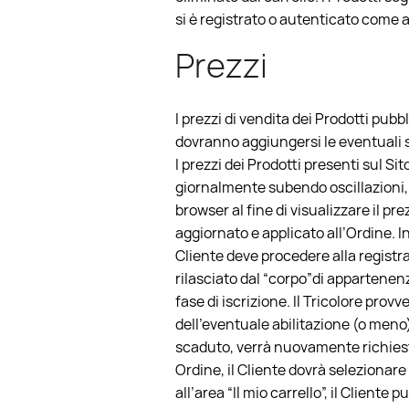
si è registrato o autenticato come
Prezzi
I prezzi di vendita dei Prodotti pubb
dovranno aggiungersi le eventuali sp
I prezzi dei Prodotti presenti sul Si
giornalmente subendo oscillazioni, 
browser al fine di visualizzare il pr
aggiornato e applicato all’Ordine. I
Cliente deve procedere alla registra
rilasciato dal “corpo”di appartenenz
fase di iscrizione. Il Tricolore prov
dell’eventuale abilitazione (o meno)
scaduto, verrà nuovamente richiesto 
Ordine, il Cliente dovrà selezionare
all’area “Il mio carrello”, il Cliente p