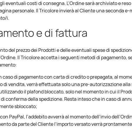
li eventuali costi di consegna. L’Ordine sarà archiviato e reso 
agina personale. Il Tricolore invierà al Cliente una seconda e
to/i.
amento e di fattura
mento del prezzo dei Prodotti e delle eventuali spese di spediz
ell’Ordine. Il Tricolore accetta i seguenti metodi di pagamento, 
gamento:
in caso di pagamento con carta di credito o prepagata, al momen
 di vendita, verrà effettuata solo una pre-autorizzazione alla
 utilizzando il plafond bloccato, solo nel momento in cui il Prod
 di conferma della spedizione. Resta inteso che in caso di ann
tamente sbloccato;
con PayPal, l’addebito avverrà al momento dell’invio dell’Ord
amento da parte del Cliente l’importo versato verrà prontament