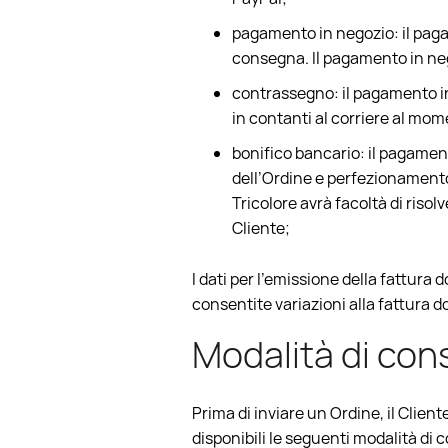
pagamento in negozio: il pagam
consegna. Il pagamento in neg
contrassegno: il pagamento in
in contanti al corriere al mo
bonifico bancario: il pagament
dell’Ordine e perfezionamento 
Tricolore avrà facoltà di risolve
Cliente;
I dati per l'emissione della fattura 
consentite variazioni alla fattura d
Modalità di co
Prima di inviare un Ordine, il Client
disponibili le seguenti modalità di c