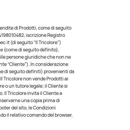
vendite di Prodotti, come di seguito
. 04198010482, iscrizione Registro
.it (di seguito "Il Tricolore")
ne (come di seguito definito).
e alle persone giuridiche che non ne
nte “Cliente”). In considerazione
me di seguito definiti) provenienti da
Il Tricolore non vende Prodotti ai
 o un tutore legale; il Cliente si
l Tricolore invita il Cliente a
nservarne una copia prima di
ter del sito, le Condizioni
ando il relativo comando del browser.