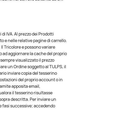
di IVA. Al prezzo dei Prodotti
e nelle relative pagine di carrello.
i Il Tricolore e possono variare
o ad aggiornare la cache del proprio
è sempre visualizzato il prezzo
iare un Ordine soggetto al TULPS, il
ario inviare copia del tesserino
postazioni del proprio account o in
tramite apposita email,
alora il tesserino risultasse
sopra descritta. Per inviare un
lle fasi successive; accedendo