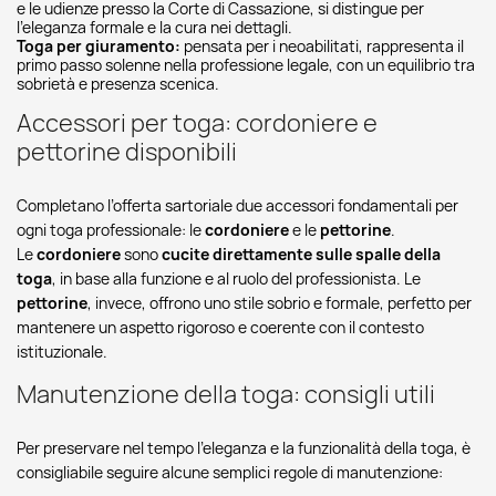
e le udienze presso la Corte di Cassazione, si distingue per
l’eleganza formale e la cura nei dettagli.
Toga per giuramento:
pensata per i neoabilitati, rappresenta il
primo passo solenne nella professione legale, con un equilibrio tra
sobrietà e presenza scenica.
Accessori per toga: cordoniere e
pettorine disponibili
Completano l’offerta sartoriale due accessori fondamentali per
ogni toga professionale: le
cordoniere
e le
pettorine
.
Le
cordoniere
sono
cucite direttamente sulle spalle della
toga
, in base alla funzione e al ruolo del professionista. Le
pettorine
, invece, offrono uno stile sobrio e formale, perfetto per
mantenere un aspetto rigoroso e coerente con il contesto
istituzionale.
Manutenzione della toga: consigli utili
Per preservare nel tempo l’eleganza e la funzionalità della toga, è
consigliabile seguire alcune semplici regole di manutenzione: