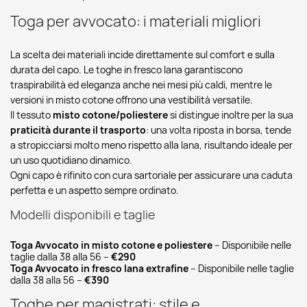
Toga per avvocato: i materiali migliori
La scelta dei materiali incide direttamente sul comfort e sulla
durata del capo. Le toghe in fresco lana garantiscono
traspirabilità ed eleganza anche nei mesi più caldi, mentre le
versioni in misto cotone offrono una vestibilità versatile.
Il tessuto
misto cotone/poliestere
si distingue inoltre per la sua
praticità durante il trasporto
: una volta riposta in borsa, tende
a stropicciarsi molto meno rispetto alla lana, risultando ideale per
un uso quotidiano dinamico.
Ogni capo è rifinito con cura sartoriale per assicurare una caduta
perfetta e un aspetto sempre ordinato.
Modelli disponibili e taglie
Toga Avvocato in misto cotone e poliestere
– Disponibile nelle
taglie dalla 38 alla 56 –
€290
Toga Avvocato in fresco lana extrafine
– Disponibile nelle taglie
dalla 38 alla 56 –
€390
Toghe per magistrati: stile e