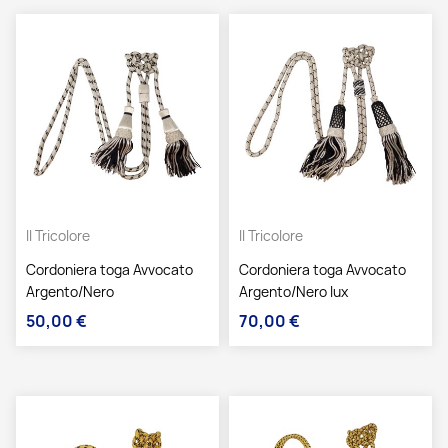
Il Tricolore
Il Tricolore
Cordoniera toga Avvocato
Cordoniera toga Avvocato
Argento/Nero
Argento/Nero lux
50,00 €
70,00 €
Prezzo
Prezzo