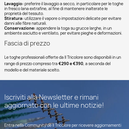
Lavaggio:
preferire il lavaggio a secco, in particolare per le toghe
in fresco lana extrafine, al fine di mantenere inalterate le
proprietà del tessuto.
Stiratura:
utilizzare il vapore o impostazioni delicate per evitare
danni alle fibre naturali.
Conservazione:
appendere la toga su grucce larghe, in un
ambiente asciutto e ventilato, per evitare pieghe e deformazioni.
Fascia di prezzo
Le toghe professionali offerte da Il Tricolore sono disponibili in un
range di prezzo compreso tra
€290 e €390
, a seconda del
modello e del materiale scelto.
Iscriviti alla Newsletter e rimani
aggiornato con le ultime notizie!
Entra nella Community de Il Tricolore per ricevere aggiornamenti