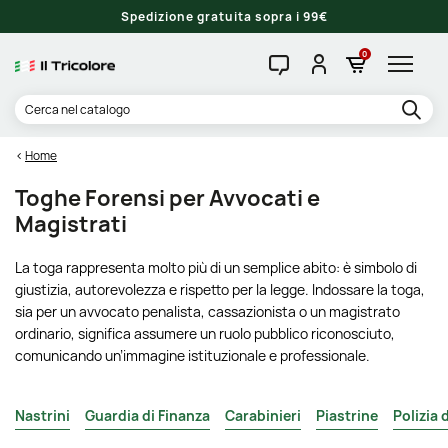
Spedizione gratuita sopra i 99€
0
Home
Toghe Forensi per Avvocati e
Magistrati
La toga rappresenta molto più di un semplice abito: è simbolo di
giustizia, autorevolezza e rispetto per la legge. Indossare la toga,
sia per un avvocato penalista, cassazionista o un magistrato
ordinario, significa assumere un ruolo pubblico riconosciuto,
comunicando un’immagine istituzionale e professionale.
Nastrini
Guardia di Finanza
Carabinieri
Piastrine
Polizia 