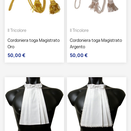
Il Tricolore
Il Tricolore
Cordoniera toga Magistrato
Cordoniera toga Magistrato
Oro
Argento
50,00 €
50,00 €
Prezzo
Prezzo