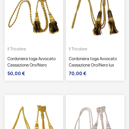
Il Tricolore
Il Tricolore
Cordoniera toga Avvocato
Cordoniera toga Avvocato
Cassazione Oro/Nero
Cassazione Oro/Nero lux
50,00 €
70,00 €
Prezzo
Prezzo