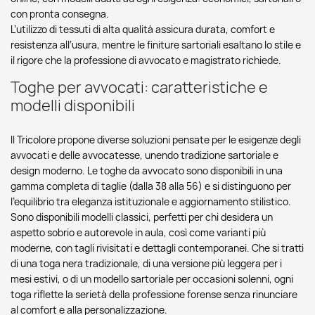
con pronta consegna.
L’utilizzo di tessuti di alta qualità assicura durata, comfort e
resistenza all’usura, mentre le finiture sartoriali esaltano lo stile e
il rigore che la professione di avvocato e magistrato richiede.
Toghe per avvocati: caratteristiche e
modelli disponibili
Il Tricolore propone diverse soluzioni pensate per le esigenze degli
avvocati e delle avvocatesse, unendo tradizione sartoriale e
design moderno. Le toghe da avvocato sono disponibili in una
gamma completa di taglie (dalla 38 alla 56) e si distinguono per
l’equilibrio tra eleganza istituzionale e aggiornamento stilistico.
Sono disponibili modelli classici, perfetti per chi desidera un
aspetto sobrio e autorevole in aula, così come varianti più
moderne, con tagli rivisitati e dettagli contemporanei. Che si tratti
di una toga nera tradizionale, di una versione più leggera per i
mesi estivi, o di un modello sartoriale per occasioni solenni, ogni
toga riflette la serietà della professione forense senza rinunciare
al comfort e alla personalizzazione.