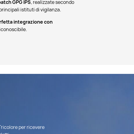
patch GPG IPS
, realizzate secondo
ncipali istituti di vigilanza.
perfetta integrazione con
conoscibile.
ricolore per ricevere