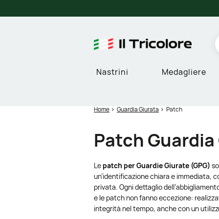
Nastrini
Medagliere
Home
Guardia Giurata
Patch
Patch Guardia
Le
patch per Guardie Giurate (GPG)
so
un’identificazione chiara e immediata, c
privata. Ogni dettaglio dell’abbigliament
e le patch non fanno eccezione: realizza
integrità nel tempo, anche con un utilizz