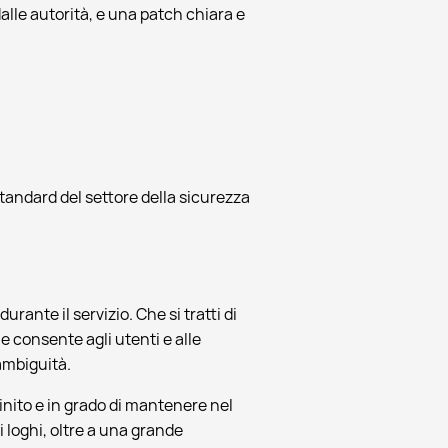
alle autorità, e una patch chiara e
standard del settore della sicurezza
nte il servizio. Che si tratti di
le consente agli utenti e alle
ambiguità.
inito e in grado di mantenere nel
i loghi, oltre a una grande