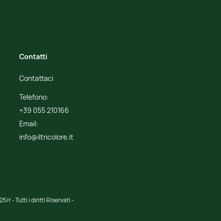
Contatti
Contattaci
Telefono:
+39 055 210166
Email:
info@iltricolore.it
r - Tutti i diritti Riservati -