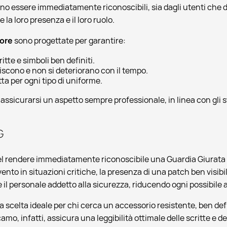
no essere immediatamente riconoscibili, sia dagli utenti che d
 la loro presenza e il loro ruolo.
lore
sono progettate per garantire:
ritte e simboli ben definiti.
iscono e non si deteriorano con il tempo.
tta per ogni tipo di uniforme.
 assicurarsi un aspetto sempre professionale, in linea con gli 
G
l rendere immediatamente riconoscibile una Guardia Giurata dura
vento in situazioni critiche, la presenza di una patch ben visibi
 il personale addetto alla sicurezza, riducendo ogni possibile 
 scelta ideale per chi cerca un accessorio resistente, ben def
mo, infatti, assicura una leggibilità ottimale delle scritte e de