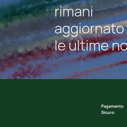
rimani
aggiornato
le ultime no
Pagamento
Sicuro: