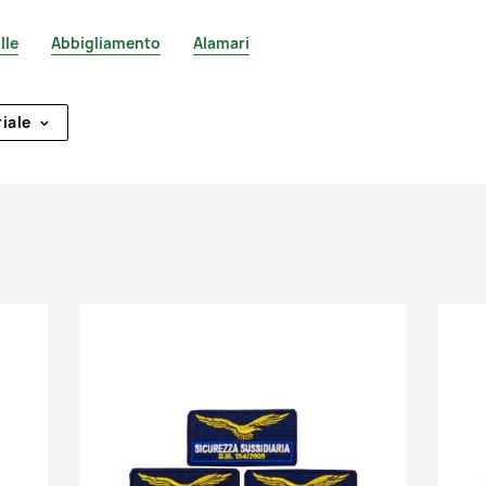
lle
Abbigliamento
Alamari
iale