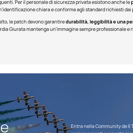
equenti. Per il personale di sicurezza privata esistono anche le
’identificazione chiara e conforme agli standard richiesti dai pri
lto, le patch devono garantire
durabilità, leggibilità e una 
ardia Giurata mantenga un’immagine sempre professionale e ri
 e
Entra nella Community de Il T