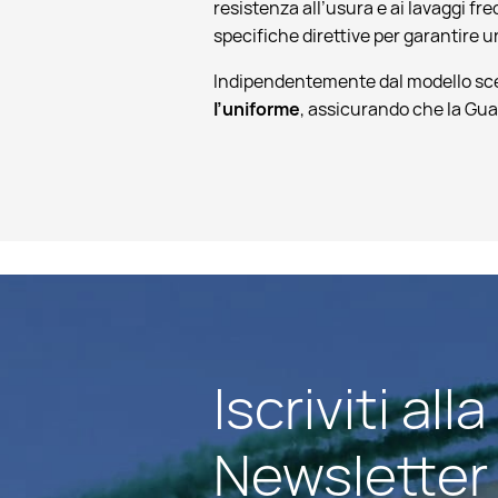
resistenza all’usura e ai lavaggi fr
specifiche direttive per garantire un
Indipendentemente dal modello sce
l’uniforme
, assicurando che la Gu
Iscriviti alla
Newsletter