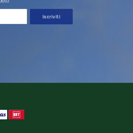
dotti