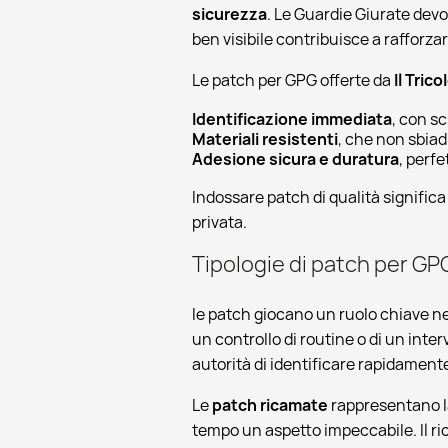
sicurezza
. Le Guardie Giurate devo
ben visibile contribuisce a rafforzare
Le patch per GPG offerte da
Il Trico
Identificazione immediata
, con sc
Materiali resistenti
, che non sbiad
Adesione sicura e duratura
, perfe
Indossare patch di qualità significa
privata.
Tipologie di patch per GP
le patch giocano un ruolo chiave ne
un controllo di routine o di un inter
autorità di identificare rapidamente
Le
patch ricamate
rappresentano la
tempo un aspetto impeccabile. Il rica