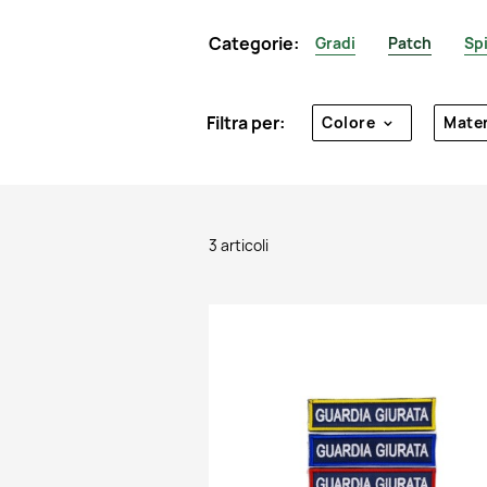
Categorie:
Gradi
Patch
Spi
Filtra per:
Colore
Mater
3 articoli