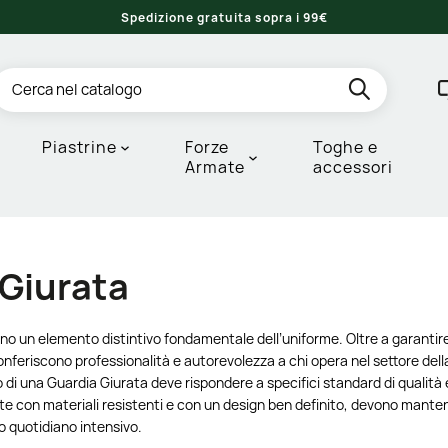
Spedizione gratuita sopra i 99€
Piastrine
Forze
Toghe e
Armate
accessori
 Giurata
no un elemento distintivo fondamentale dell’uniforme. Oltre a garantir
onferiscono professionalità e autorevolezza a chi opera nel settore dell
o di una Guardia Giurata deve rispondere a specifici standard di qualità
te con materiali resistenti e con un design ben definito, devono manten
o quotidiano intensivo.