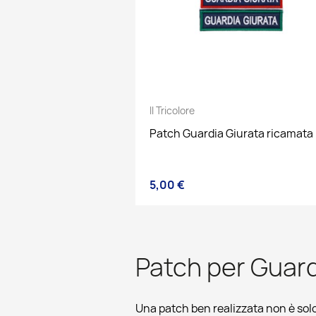
Il Tricolore
Patch Guardia Giurata ricamata
5,00 €
Prezzo
Patch per Guardi
Una patch ben realizzata non è sol