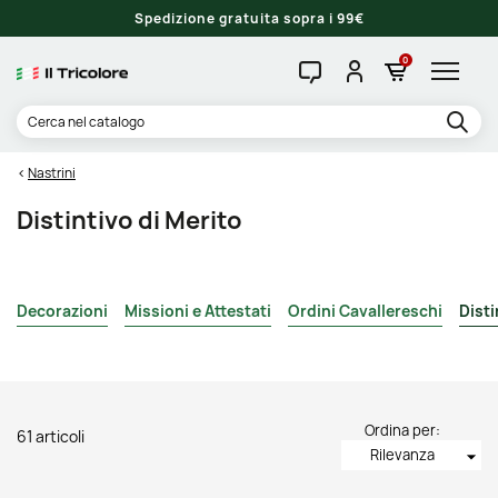
Spedizione gratuita sopra i 99€
0
Nastrini
Distintivo di Merito
Decorazioni
Missioni e Attestati
Ordini Cavallereschi
Disti
Ordina per:
61 articoli
Rilevanza
arrow_drop_down