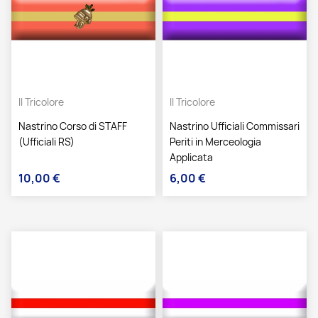
Il Tricolore
Il Tricolore
Nastrino Corso di STAFF
Nastrino Ufficiali Commissari
(Ufficiali RS)
Periti in Merceologia
Applicata
10,00 €
6,00 €
Prezzo
Prezzo