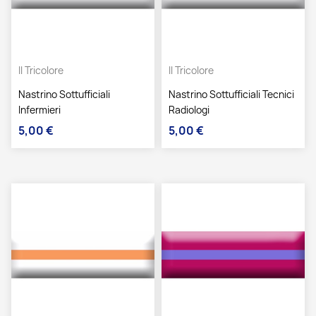
Il Tricolore
Il Tricolore
Nastrino Sottufficiali
Nastrino Sottufficiali Tecnici
Infermieri
Radiologi
5,00 €
5,00 €
Prezzo
Prezzo