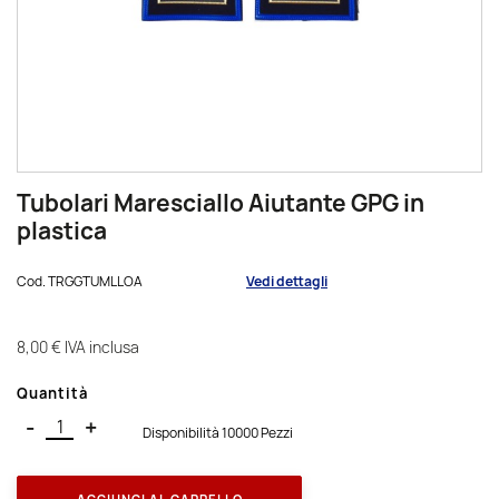
Tubolari Maresciallo Aiutante GPG in
plastica
Cod.
TRGGTUMLLOA
Vedi dettagli
8,00 €
IVA inclusa
Quantità
-
+
Disponibilità 10000 Pezzi