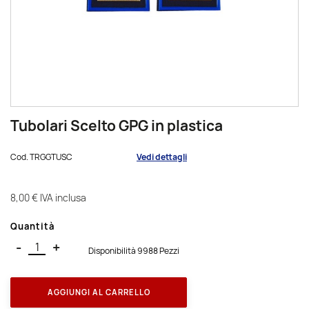
Tubolari Scelto GPG in plastica
Cod.
TRGGTUSC
Vedi dettagli
8,00 €
IVA inclusa
Quantità
-
+
Disponibilità 9988 Pezzi
AGGIUNGI AL CARRELLO