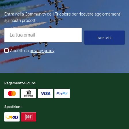
Entra nella Community de Il Tricolore per ricevere aggiornamenti
sui nostri prodotti
Accetto la
privacy policy
Pagamento Sicuro:
Spedizioni: