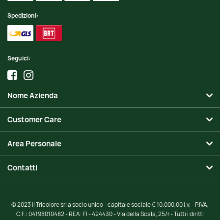
Spedizioni:
Seguici:
Nome Azienda
Customer Care
Area Personale
Contatti
© 2023 Il Tricolore srl a socio unico - capitale sociale € 10.000,00 i.v. - P.IVA,
C.F.: 04198010482 - REA: FI - 424430 - Via della Scala, 25/r - Tutti i diritti