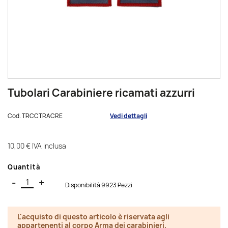
Tubolari Carabiniere ricamati azzurri
Cod.
TRCCTRACRE
Vedi dettagli
10,00 €
IVA inclusa
Quantità
-
+
Disponibilità 9923 Pezzi
L'acquisto di questo articolo è riservata agli
appartenenti al corpo Arma dei carabinieri.