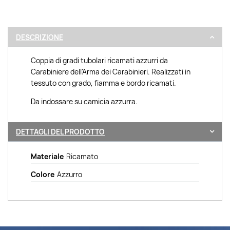
DESCRIZIONE
Coppia di gradi tubolari ricamati azzurri da
Carabiniere dell'Arma dei Carabinieri. Realizzati in
tessuto con grado, fiamma e bordo ricamati.
Da indossare su camicia azzurra.
DETTAGLI DEL PRODOTTO
Materiale
Ricamato
Colore
Azzurro