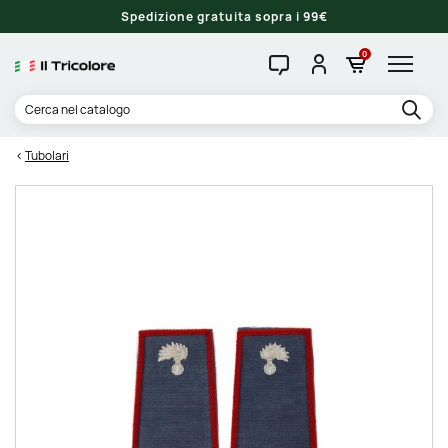
Spedizione gratuita sopra i 99€
0
Tubolari