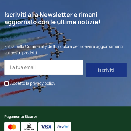
Iscriviti alla Newsletter e rimani
aggiornato con le ultime notizie!
Entra nella Community de Il Tricolore per ricevere aggiornamenti
sui nostri prodotti
Accetto la
privacy policy
Pagamento Sicuro: