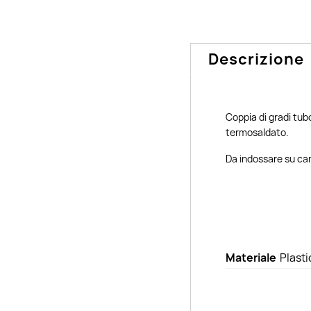
Descrizione
Coppia di gradi tubo
termosaldato.
Da indossare su cam
Materiale
Plasti