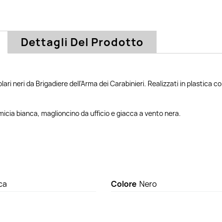
Dettagli Del Prodotto
lari neri da Brigadiere dell'Arma dei Carabinieri. Realizzati in plastica c
icia bianca, maglioncino da ufficio e giacca a vento nera.
ca
Colore
Nero