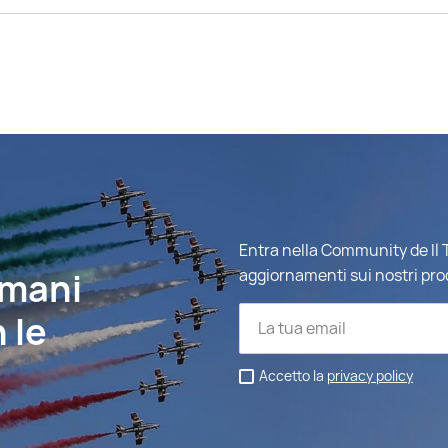
Entra nella Community de Il T
imani
aggiornamenti sui nostri pro
 le
Accetto la
privacy policy