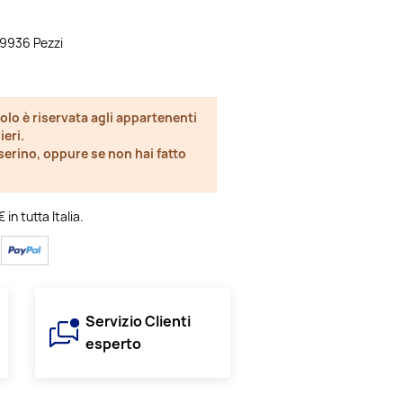
à 9936 Pezzi
olo è riservata agli appartenenti
ieri.
esserino, oppure se non hai fatto
in tutta Italia.
Servizio Clienti
esperto