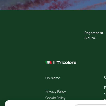
Pagamento
Sicuro:
C
Chi siamo
P
Privacy Policy
S
Cookie Policy
R