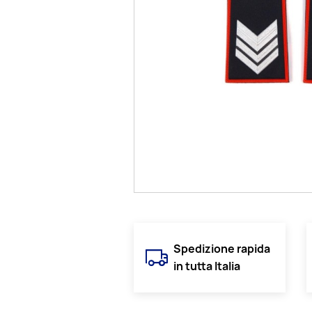
Spedizione rapida
in tutta Italia