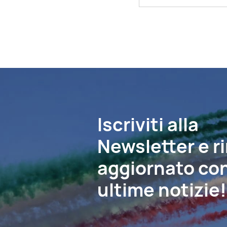
Iscriviti alla
Newsletter e r
aggiornato con
ultime notizie!