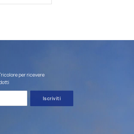
ricolore per ricevere
dotti