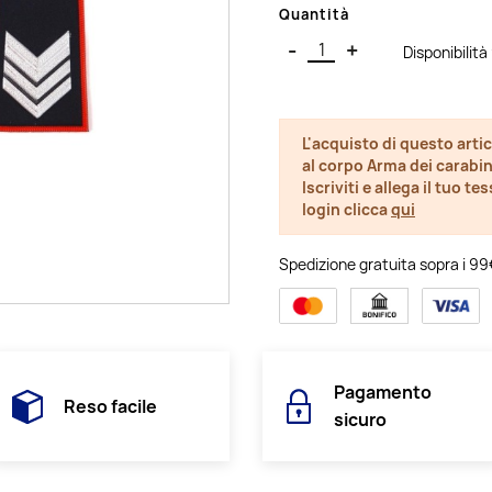
Quantità
-
+
Disponibilit
L'acquisto di questo artic
al corpo Arma dei carabin
Iscriviti e allega il tuo t
login clicca
qui
Spedizione gratuita sopra i 99€ 
Pagamento
Reso facile
sicuro