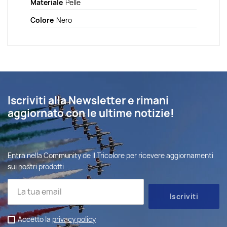
Materiale
Pelle
Colore
Nero
Iscriviti alla Newsletter e rimani
aggiornato con le ultime notizie!
Entra nella Community de Il Tricolore per ricevere aggiornamenti
sui nostri prodotti
Accetto la
privacy policy