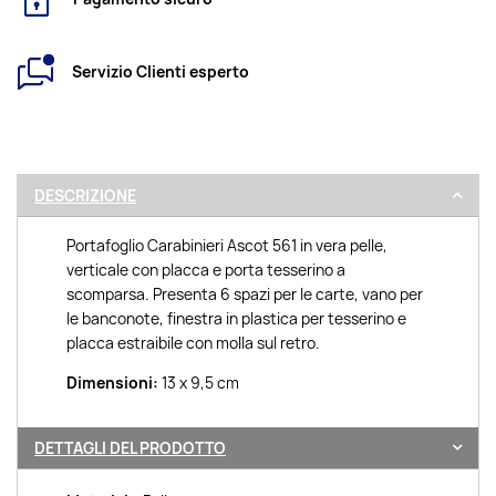
Servizio Clienti esperto
DESCRIZIONE
Portafoglio Carabinieri Ascot 561 in vera pelle,
verticale con placca e porta tesserino a
scomparsa. Presenta 6 spazi per le carte, vano per
le banconote, finestra in plastica per tesserino e
placca estraibile con molla sul retro.
Dimensioni:
13 x 9,5 cm
DETTAGLI DEL PRODOTTO