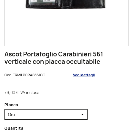
Ascot Portafoglio Carabinieri 561
verticale con placca occultabile
Cod.
TRMILPORAS561CC
Vedi dettagli
79,00 €
IVA inclusa
Placca
Quantità