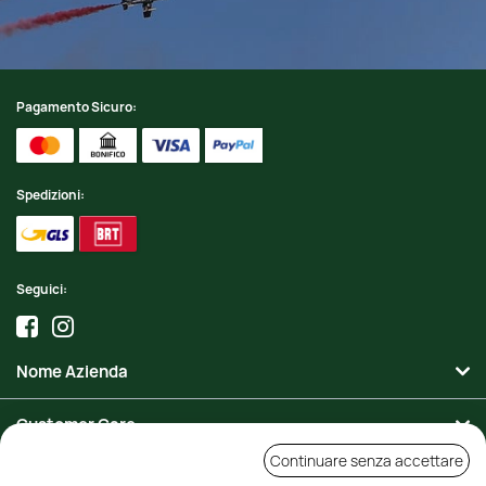
Pagamento Sicuro:
Spedizioni:
Seguici:
Nome Azienda
Customer Care
Continuare senza accettare
Area Personale