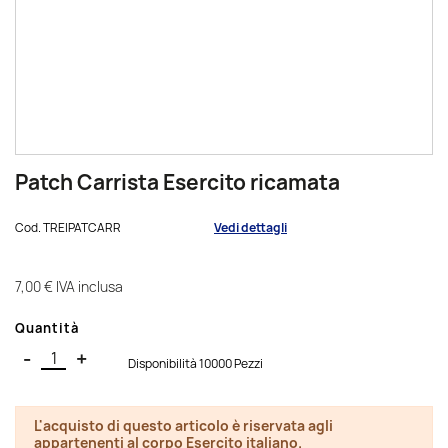
Patch Carrista Esercito ricamata
Cod.
TREIPATCARR
Vedi dettagli
7,00 €
IVA inclusa
Quantità
-
+
Disponibilità 10000 Pezzi
L'acquisto di questo articolo è riservata agli
appartenenti al corpo Esercito italiano.