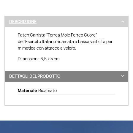
DESCRIZIONE
Patch Carrista "Ferrea Mole Ferreo Cuore"
dell'Esercito Italiano ricamata a bassa visibilità per
mimetica con attacco a velcro.
Dimensioni: 6,5 x 5 cm
DETTAGLI DEL PRODOTTO
Materiale
Ricamato