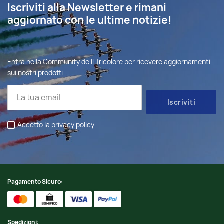
Iscriviti alla Newsletter e rimani
aggiornato con le ultime notizie!
Entra nella Community de Il Tricolore per ricevere aggiornamenti
sui nostri prodotti
Accetto la
privacy policy
Pagamento Sicuro:
Spedizioni: