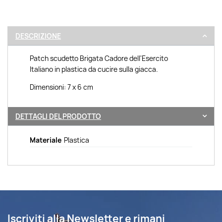
DESCRIZIONE
Patch scudetto Brigata Cadore dell'Esercito
Italiano in plastica da cucire sulla giacca.
Dimensioni: 7 x 6 cm
DETTAGLI DEL PRODOTTO
Materiale
Plastica
Iscriviti alla Newsletter e rimani