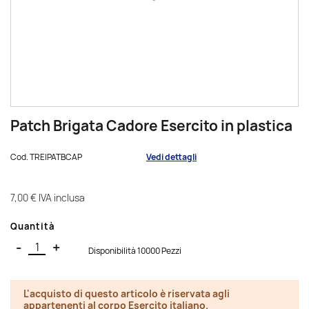
Patch Brigata Cadore Esercito in plastica
Cod.
TREIPATBCAP
Vedi dettagli
7,00 €
IVA inclusa
Quantità
-
+
Disponibilità 10000 Pezzi
L'acquisto di questo articolo è riservata agli
appartenenti al corpo Esercito italiano.