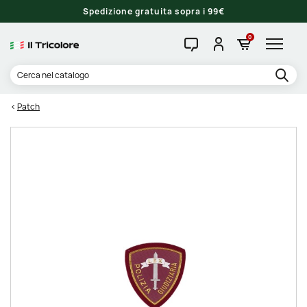
Spedizione gratuita sopra i 99€
0
Patch