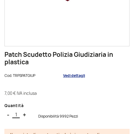
Patch Scudetto Polizia Giudiziaria in
plastica
Cod.
TRPSPATGIUP
Vedi dettagli
7,00 €
IVA inclusa
Quantità
-
+
Disponibilità 9992 Pezzi