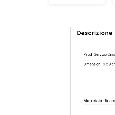
Descrizione
Patch Servizio Cino
Dimensioni: 9 x 9 
Materiale
Ricam