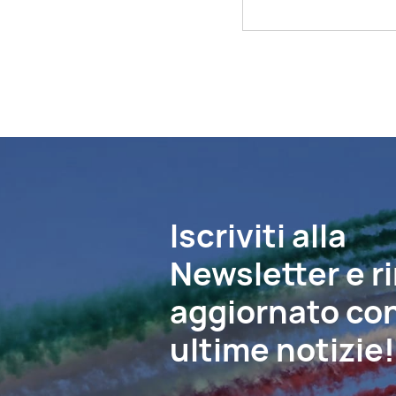
Iscriviti alla
Newsletter e r
aggiornato con
ultime notizie!