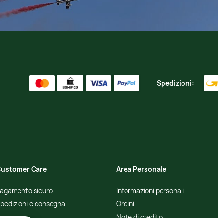
Spedizioni:
ustomer Care
Area Personale
agamento sicuro
Informazioni personali
pedizioni e consegna
Ordini
ecesso
Note di credito