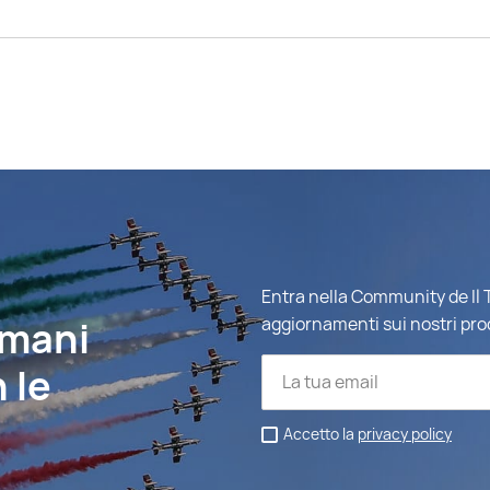
Entra nella Community de Il T
imani
aggiornamenti sui nostri pro
 le
Accetto la
privacy policy