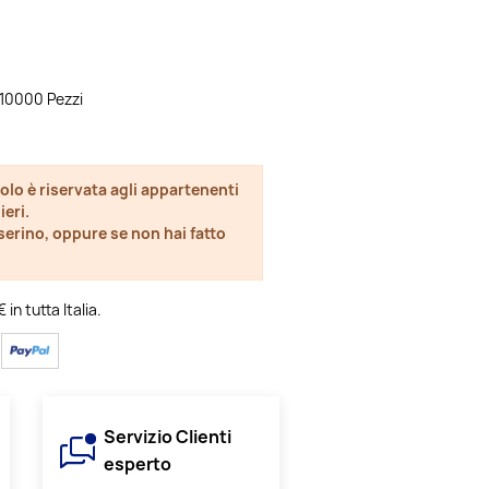
à 10000 Pezzi
olo è riservata agli appartenenti
ieri.
esserino, oppure se non hai fatto
in tutta Italia.
Servizio Clienti
esperto