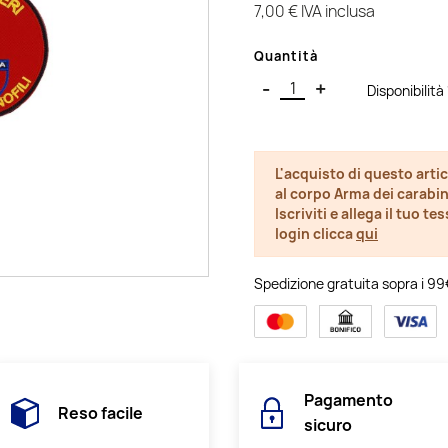
7,00 €
IVA inclusa
Quantità
-
+
Disponibilit
L'acquisto di questo artic
al corpo Arma dei carabin
Iscriviti e allega il tuo t
login clicca
qui
Spedizione gratuita sopra i 99€ 
Pagamento
Reso facile
sicuro