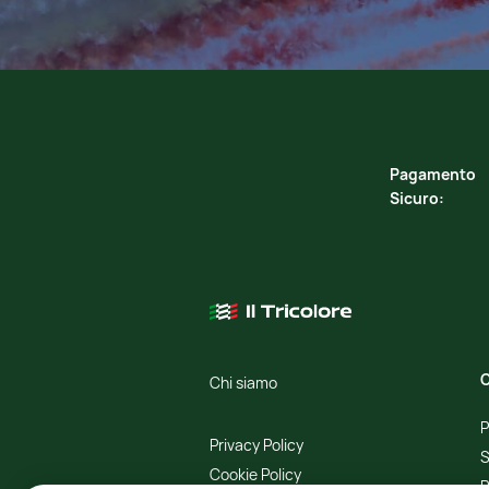
Pagamento
Sicuro:
C
Chi siamo
P
Privacy Policy
S
Cookie Policy
R