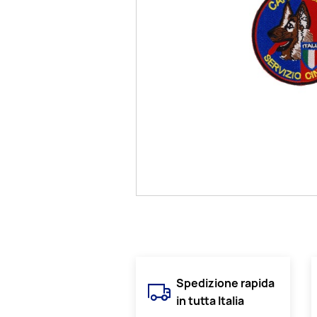
Spedizione rapida
in tutta Italia