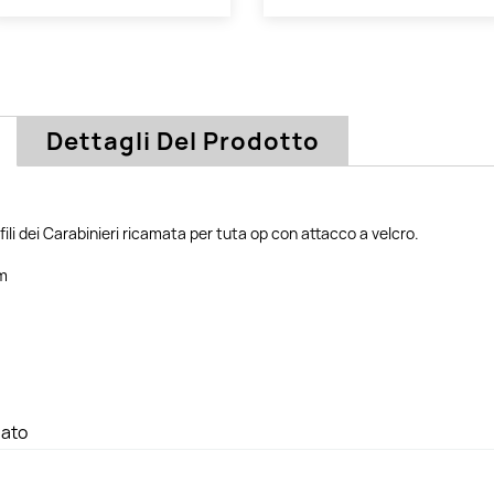
Dettagli Del Prodotto
fili dei Carabinieri ricamata per tuta op con attacco a velcro.
cm
ato