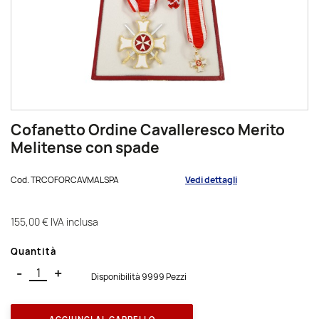
Cofanetto Ordine Cavalleresco Merito
Melitense con spade
Cod.
TRCOFORCAVMALSPA
Vedi dettagli
155,00 €
IVA inclusa
Quantità
-
+
Disponibilità 9999 Pezzi