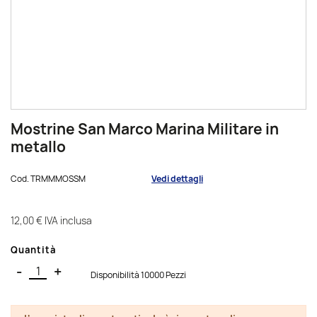
Mostrine San Marco Marina Militare in
metallo
Cod.
TRMMMOSSM
Vedi dettagli
12,00 €
IVA inclusa
Quantità
-
+
Disponibilità 10000 Pezzi