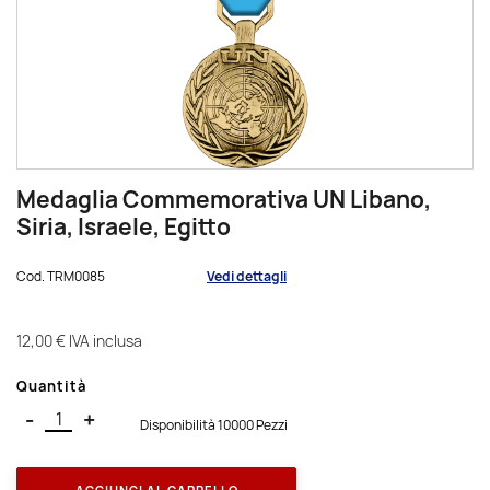
Medaglia Commemorativa UN Libano,
Siria, Israele, Egitto
Cod.
TRM0085
Vedi dettagli
12,00 €
IVA inclusa
Quantità
-
+
Disponibilità 10000 Pezzi