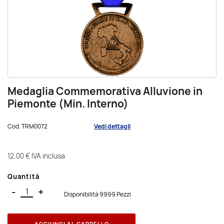
Medaglia Commemorativa Alluvione in
Piemonte (Min. Interno)
Cod.
TRM0072
Vedi dettagli
12,00 €
IVA inclusa
Quantità
-
+
Disponibilità 9999 Pezzi