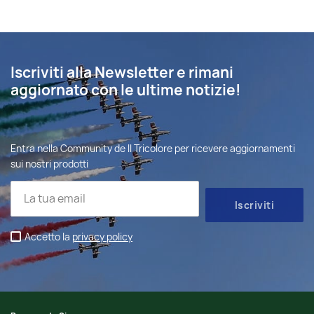
Iscriviti alla Newsletter e rimani
aggiornato con le ultime notizie!
Entra nella Community de Il Tricolore per ricevere aggiornamenti
sui nostri prodotti
Accetto la
privacy policy