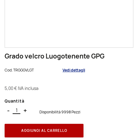
Grado velcro Luogotenente GPG
Cod.
TRGGGVLGT
Vedi dettagli
5,00 €
IVA inclusa
Quantità
-
+
Disponibilità 9998 Pezzi
AGGIUNGI AL CARRELLO