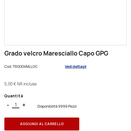
Grado velcro Maresciallo Capo GPG
Cod.
TRGGGVMLLOC
Vedi dettagli
5,00 €
IVA inclusa
Quantità
-
+
Disponibilità 9999 Pezzi
AGGIUNGI AL CARRELLO