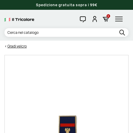
Spedizione gratuita sopra i 99€
0
Gradi velcro