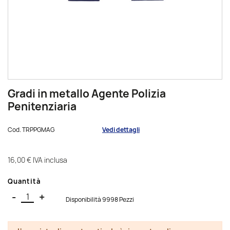
Gradi in metallo Agente Polizia
Penitenziaria
Cod.
TRPPGMAG
Vedi dettagli
16,00 €
IVA inclusa
Quantità
-
+
Disponibilità 9998 Pezzi