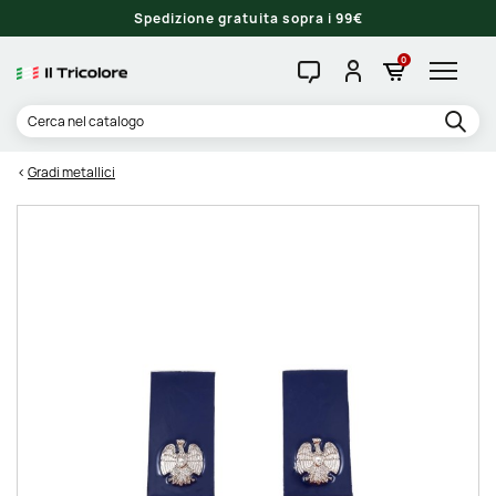
Spedizione gratuita sopra i 99€
0
Gradi metallici