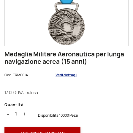
Medaglia Militare Aeronautica per lunga
navigazione aerea (15 anni)
Cod.
TRM0014
Vedi dettagli
17,00 €
IVA inclusa
Quantità
-
+
Disponibilità 10000 Pezzi