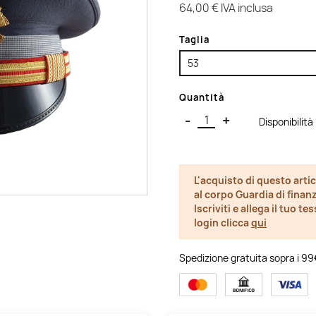
64,00 €
IVA inclusa
Taglia
Quantità
-
+
Disponibilità
L'acquisto di questo artic
al corpo Guardia di finanz
Iscriviti e allega il tuo t
login clicca
qui
Spedizione gratuita sopra i 99€ 