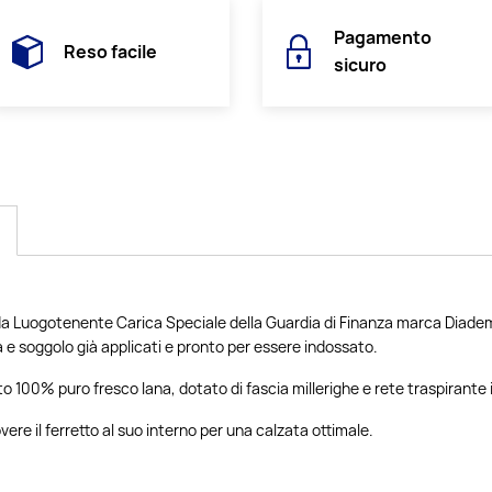
Pagamento
Reso facile
sicuro
da Luogotenente Carica Speciale della Guardia di Finanza marca Diade
e soggolo già applicati e pronto per essere indossato.
to 100% puro fresco lana, dotato di fascia millerighe e rete traspirante 
overe il ferretto al suo interno per una calzata ottimale.