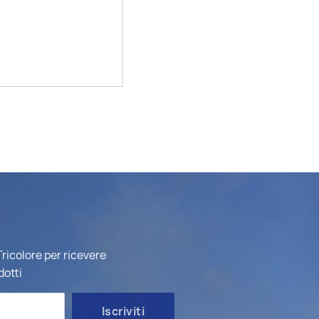
ricolore per ricevere
dotti