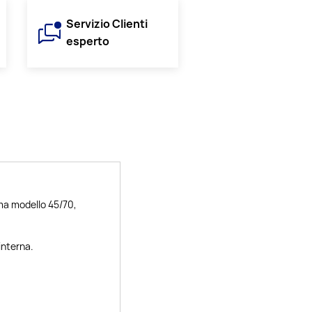
Servizio Clienti
esperto
ma modello 45/70,
interna.