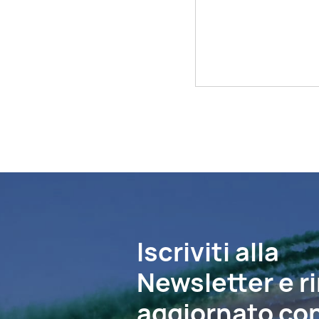
Iscriviti alla
Newsletter e r
aggiornato con