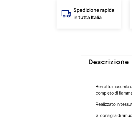
Spedizione rapida
in tutta Italia
Descrizione
Berretto maschile 
completo di fiamma 
Realizzato in tessu
Si consiglia di rimu