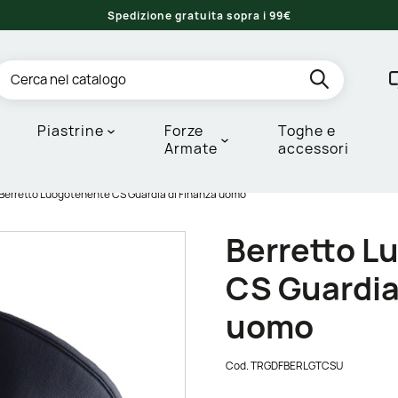
Spedizione gratuita sopra i 99€
Piastrine
Forze
Toghe e
Armate
accessori
Berretto Luogotenente CS Guardia di Finanza uomo
Berretto L
CS Guardia
uomo
Cod.
TRGDFBERLGTCSU