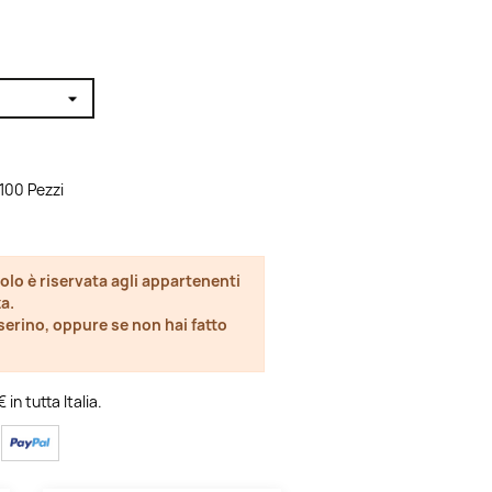
 100 Pezzi
olo è riservata agli appartenenti
a.
esserino, oppure se non hai fatto
in tutta Italia.