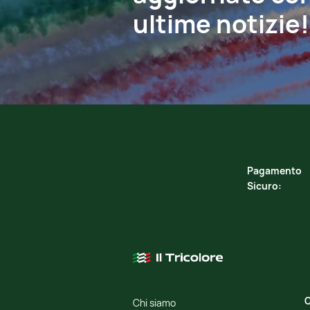
ultime notizie!
Pagamento
Sicuro:
C
Chi siamo