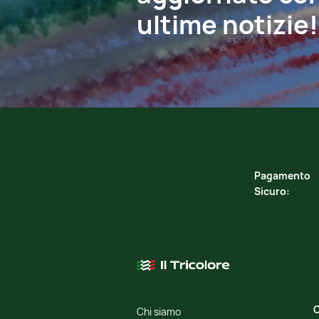
ultime notizie!
Pagamento
Sicuro:
C
Chi siamo