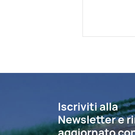
Iscriviti alla
Newsletter e r
aggiornato con