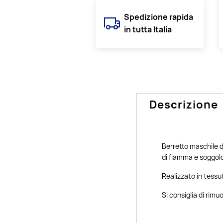
Spedizione rapida
in tutta Italia
Descrizione
Berretto maschile 
di fiamma e soggolo
Realizzato in tessu
Si consiglia di rimu