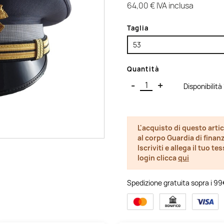
64,00 €
IVA inclusa
Taglia
Quantità
-
+
Disponibilità
L'acquisto di questo artic
al corpo Guardia di finanz
Iscriviti e allega il tuo t
login clicca
qui
Spedizione gratuita sopra i 99€ 