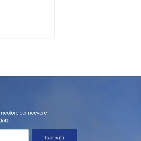
ricolore per ricevere
dotti