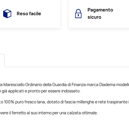
Pagamento
Reso facile
sicuro
da Maresciallo Ordinario della Guardia di Finanza marca Diadema model
 già applicati e pronto per essere indossato.
to 100% puro fresco lana, dotato di fascia millerighe e rete traspirante 
overe il ferretto al suo interno per una calzata ottimale.