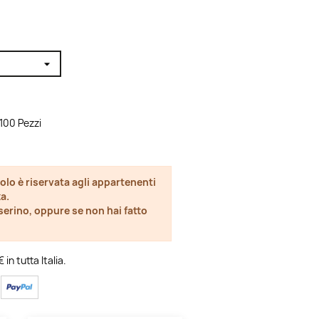
 100 Pezzi
olo è riservata agli appartenenti
a.
esserino, oppure se non hai fatto
in tutta Italia.