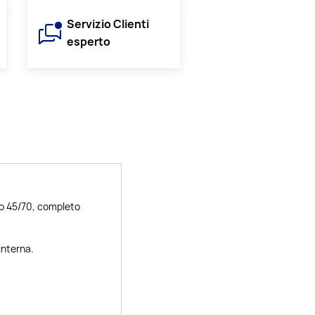
Servizio Clienti
esperto
lo 45/70, completo
interna.