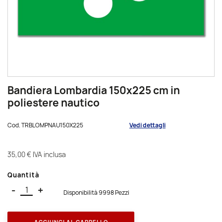
Bandiera Lombardia 150x225 cm in
poliestere nautico
Cod.
TRBLOMPNAU150X225
Vedi dettagli
35,00 €
IVA inclusa
Quantità
-
+
Disponibilità 9998 Pezzi