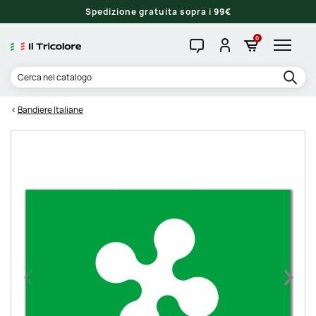
Spedizione gratuita sopra i 99€
0
Bandiere Italiane
Precedente
Succe