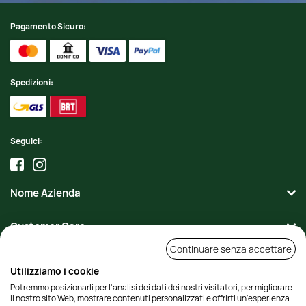
Pagamento Sicuro:
Spedizioni:
Seguici:
Nome Azienda
Customer Care
Continuare senza accettare
Area Personale
Utilizziamo i cookie
Potremmo posizionarli per l'analisi dei dati dei nostri visitatori, per migliorare
Contatti
il nostro sito Web, mostrare contenuti personalizzati e offrirti un'esperienza